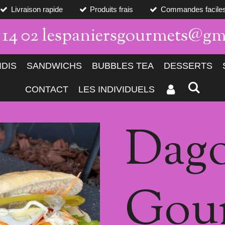
Livraison rapide
Produits frais
Commandes facile
7 14 02 lespaniersgourmets@gm
IDIS
SANDWICHS
BUBBLES TEA
DESSERTS
CONTACT
LES INDIVIDUELS
Dago
Gou