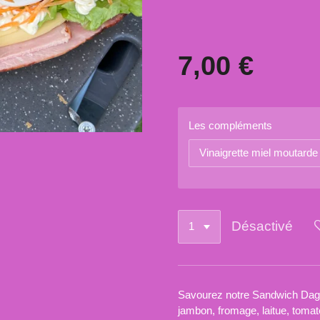
7,00 €
Les compléments
Désactivé
Savourez notre Sandwich Dago
jambon, fromage, laitue, tomate