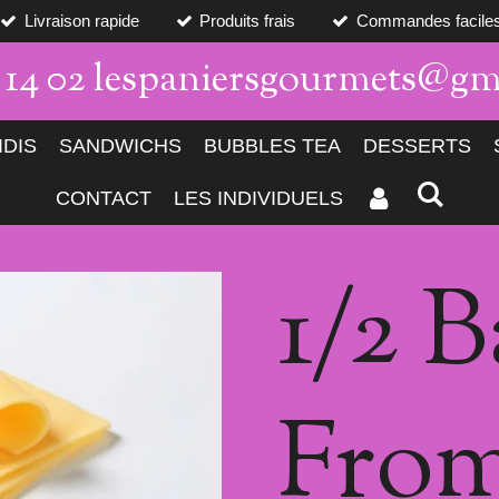
Livraison rapide
Produits frais
Commandes facile
7 14 02 lespaniersgourmets@gm
IDIS
SANDWICHS
BUBBLES TEA
DESSERTS
CONTACT
LES INDIVIDUELS
1/2 
Fro