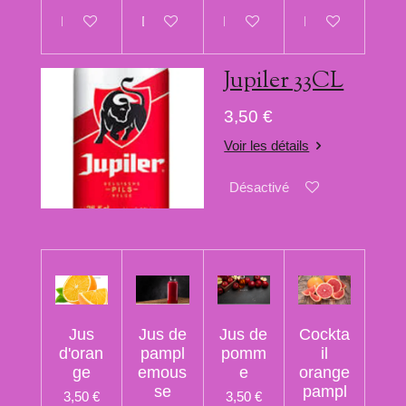
Désactivé
Désactivé
Désactivé
Désactivé
Jupiler 33CL
3,50 €
Voir les détails
Désactivé
Jus
Jus de
Jus de
Cockta
d'oran
pampl
pomm
il
ge
emous
e
orange
se
pampl
3,50 €
3,50 €