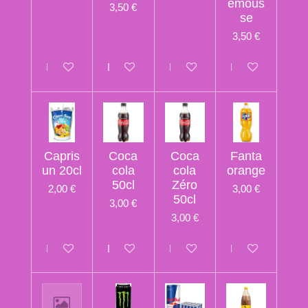
emous
3,50 €
se
3,50 €
Désactivé
Désactivé
Désactivé
Désactivé
Capris
Coca
Coca
Fanta
un 20cl
cola
cola
orange
50cl
Zéro
2,00 €
3,00 €
50cl
3,00 €
3,00 €
Désactivé
Désactivé
Désactivé
Désactivé